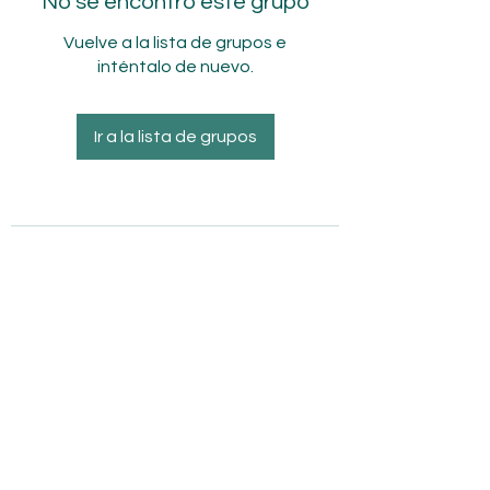
No se encontró este grupo
Vuelve a la lista de grupos e
inténtalo de nuevo.
Ir a la lista de grupos