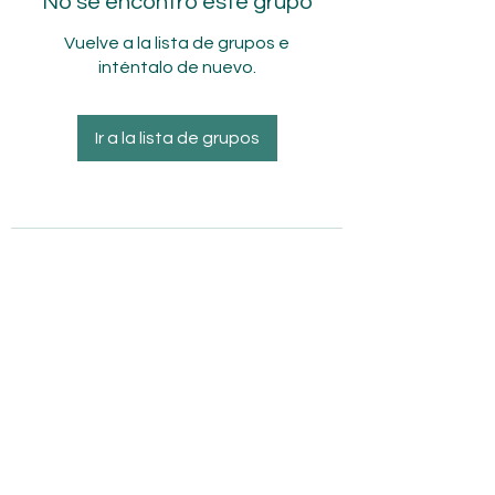
No se encontró este grupo
Vuelve a la lista de grupos e
inténtalo de nuevo.
Ir a la lista de grupos