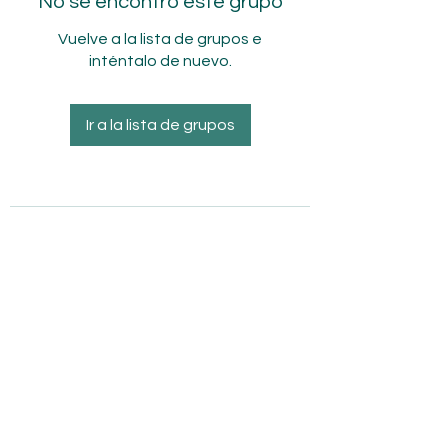
No se encontró este grupo
Vuelve a la lista de grupos e
inténtalo de nuevo.
Ir a la lista de grupos