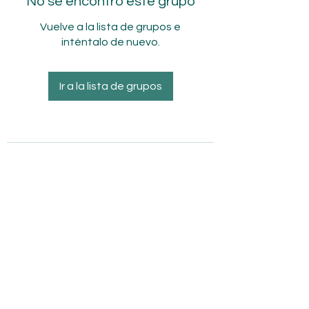
No se encontró este grupo
Vuelve a la lista de grupos e
inténtalo de nuevo.
Ir a la lista de grupos