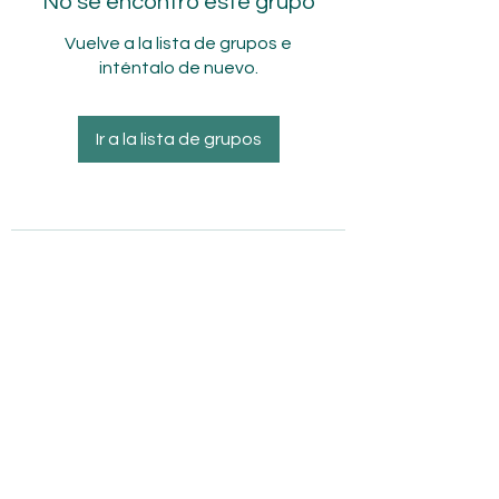
No se encontró este grupo
Vuelve a la lista de grupos e
inténtalo de nuevo.
Ir a la lista de grupos