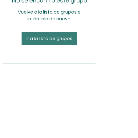
No se encontró este grupo
Vuelve a la lista de grupos e
inténtalo de nuevo.
Ir a la lista de grupos