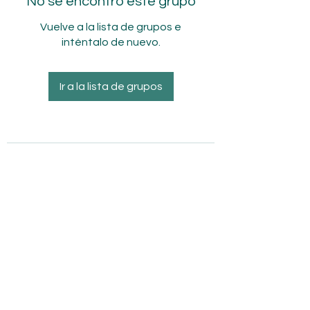
No se encontró este grupo
Vuelve a la lista de grupos e
inténtalo de nuevo.
Ir a la lista de grupos