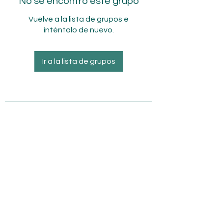
No se encontró este grupo
Vuelve a la lista de grupos e
inténtalo de nuevo.
Ir a la lista de grupos