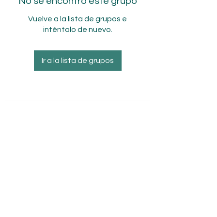
No se encontró este grupo
Vuelve a la lista de grupos e
inténtalo de nuevo.
Ir a la lista de grupos