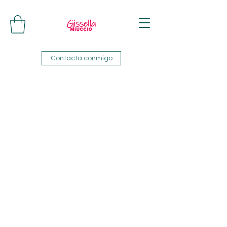
Contacta conmigo